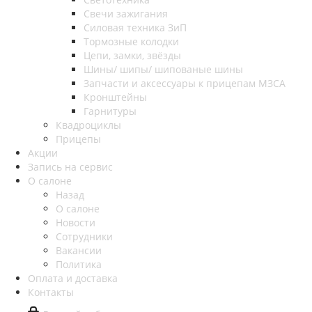
Свечи зажигания
Силовая техника ЗиП
Тормозные колодки
Цепи, замки, звёзды
Шины/ шипы/ шипованые шины
Запчасти и аксессуары к прицепам МЗСА
Кронштейны
Гарнитуры
Квадроциклы
Прицепы
Акции
Запись на сервис
О салоне
Назад
О салоне
Новости
Сотрудники
Вакансии
Политика
Оплата и доставка
Контакты