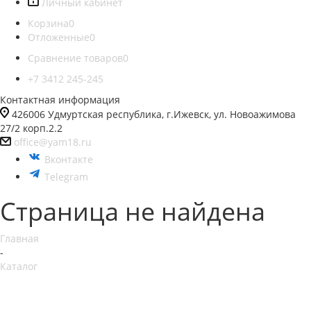
Личный кабинет
Корзина
0
Отложенные
0
Сравнение товаров
0
+7 3412 245-245
Контактная информация
426006 Удмуртская республика, г.Ижевск, ул. Новоажимова
27/2 корп.2.2
office@yam18.ru
Вконтакте
Telegram
Страница не найдена
Главная
-
Каталог