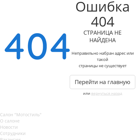
Ошибка
404
СТРАНИЦА НЕ
НАЙДЕНА
Неправильно набран адрес или
такой
страницы не существует
Перейти на главную
или
вернуться назад
Салон "Мотостиль"
О салоне
Новости
Сотрудники
Вакансии