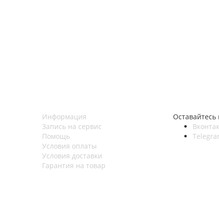
Информация
Оставайтесь 
Запись на сервис
Вконтак
Помощь
Telegr
Условия оплаты
Условия доставки
Гарантия на товар