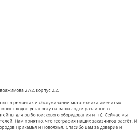
воажимова 27/2, корпус 2.2.
опыт в ремонтах и обслуживании мототехники именитых
юнинг лодок, установку на ваши лодки различного
штейны для рыбопоискового оборудования и тп). Сейчас мы
елей. Нам приятно, что география наших заказчиков растёт. И
, городов Прикамья и Поволжья. Спасибо Вам за доверие и