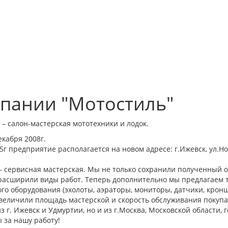
пании "Мотостиль"
 салон-мастерская мототехники и лодок.
екабря 2008г.
5г предприятие располагается на новом адресе: г.Ижевск, ул.Но
- сервисная мастерская. Мы не только сохранили полученный 
 расширили виды работ. Теперь дополнительно мы предлагаем т
го оборудования (эхолоты, аэраторы, мониторы, датчики, крон
величили площадь мастерской и скорость обслуживания покупат
из г. Ижевск и Удмуртии, но и из г.Москва, Московской области
 за нашу работу!