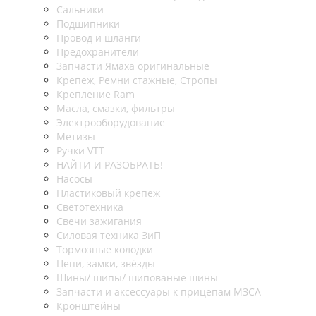
Сальники
Подшипники
Провод и шланги
Предохранители
Запчасти Ямаха оригинальные
Крепеж, Ремни стажные, Стропы
Крепление Ram
Масла, смазки, фильтры
Электрооборудование
Метизы
Ручки VTT
НАЙТИ И РАЗОБРАТЬ!
Насосы
Пластиковый крепеж
Светотехника
Свечи зажигания
Силовая техника ЗиП
Тормозные колодки
Цепи, замки, звёзды
Шины/ шипы/ шипованые шины
Запчасти и аксессуары к прицепам МЗСА
Кронштейны