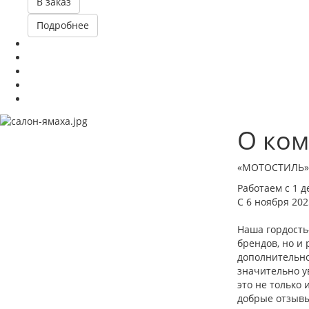
В заказ
Подробнее
О ком
«МОТОСТИЛЬ» –
Работаем с 1 д
С 6 ноября 202
Наша гордость
брендов, но и
дополнительно
значительно у
это не только 
добрые отзывы