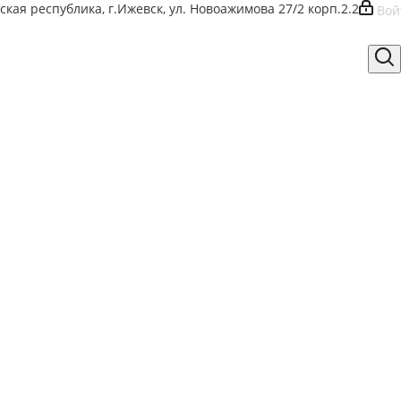
ская республика, г.Ижевск, ул. Новоажимова 27/2 корп.2.2
Вой