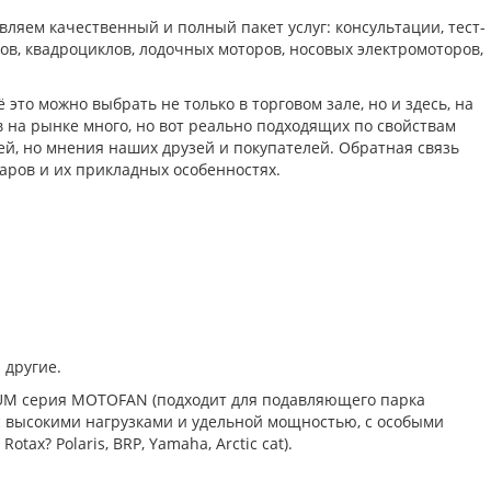
вляем качественный и полный пакет услуг: консультации, тест-
ов, квадроциклов, лодочных моторов, носовых электромоторов,
это можно выбрать не только в торговом зале, но и здесь, на
 на рынке много, но вот реально подходящих по свойствам
ей, но мнения наших друзей и покупателей. Обратная связь
аров и их прикладных особенностях.
и другие.
IUM серия MOTOFAN (подходит для подавляющего парка
с высокими нагрузками и удельной мощностью, с особыми
ax? Polaris, BRP, Yamaha, Arctic cat).