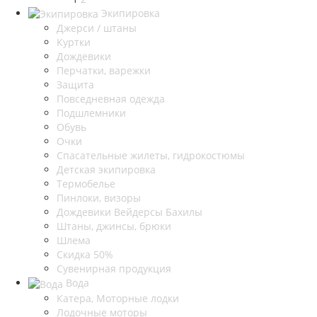
Экипировка
Джерси / штаны
Куртки
Дождевики
Перчатки, варежки
Защита
Повседневная одежда
Подшлемники
Обувь
Очки
Спасательные жилеты, гидрокостюмы
Детская экипировка
Термобелье
Пинлоки, визоры
Дождевики Вейдерсы Бахилы
Штаны, джинсы, брюки
Шлема
Скидка 50%
Сувенирная продукция
Вода
Катера, Моторные лодки
Лодочные моторы