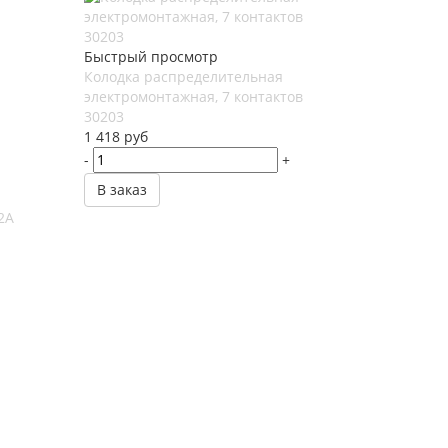
Быстрый просмотр
Колодка распределительная
электромонтажная, 7 контактов
30203
1 418
руб
-
+
В заказ