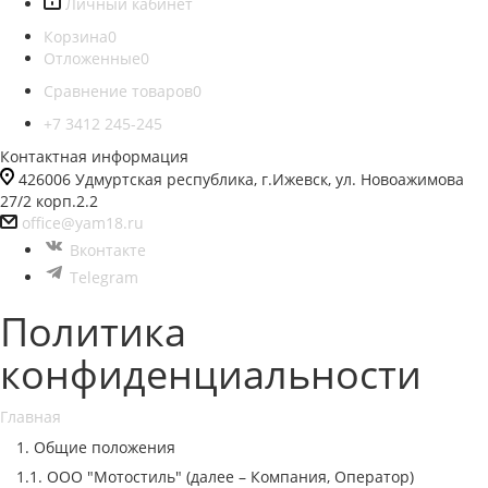
Личный кабинет
Корзина
0
Отложенные
0
Сравнение товаров
0
+7 3412 245-245
Контактная информация
426006 Удмуртская республика, г.Ижевск, ул. Новоажимова
27/2 корп.2.2
office@yam18.ru
Вконтакте
Telegram
Политика
конфиденциальности
Главная
1. Общие положения
1.1. ООО "Мотостиль" (далее – Компания, Оператор)