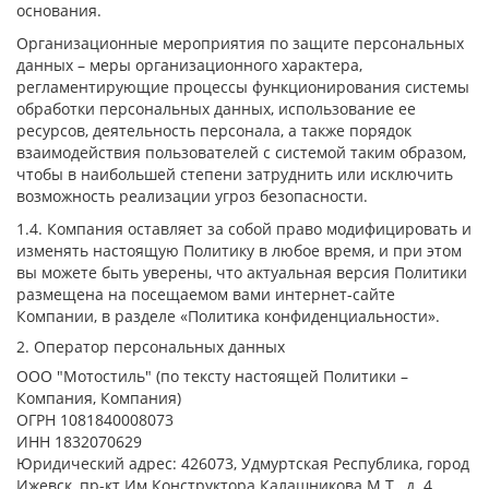
основания.
Организационные мероприятия по защите персональных
данных – меры организационного характера,
регламентирующие процессы функционирования системы
обработки персональных данных, использование ее
ресурсов, деятельность персонала, а также порядок
взаимодействия пользователей с системой таким образом,
чтобы в наибольшей степени затруднить или исключить
возможность реализации угроз безопасности.
1.4. Компания оставляет за собой право модифицировать и
изменять настоящую Политику в любое время, и при этом
вы можете быть уверены, что актуальная версия Политики
размещена на посещаемом вами интернет-сайте
Компании, в разделе «Политика конфиденциальности».
2. Оператор персональных данных
ООО "Мотостиль" (по тексту настоящей Политики –
Компания, Компания)
ОГРН 1081840008073
ИНН 1832070629
Юридический адрес: 426073, Удмуртская Республика, город
Ижевск, пр-кт Им Конструктора Калашникова М.Т., д. 4