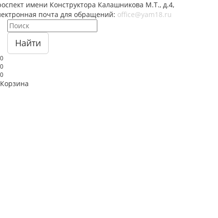
оспект имени Конструктора Калашникова М.Т., д.4,
лектронная почта для обращений:
office@yam18.ru
Найти
0
0
0
Корзина