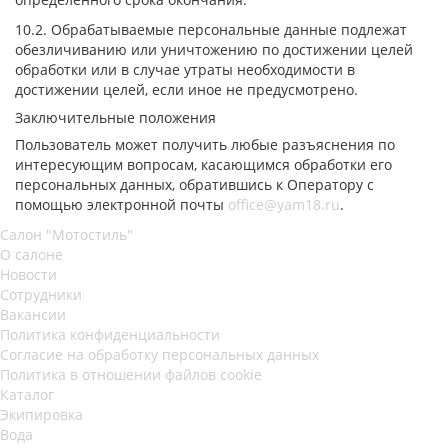
10.2. Обрабатываемые персональные данные подлежат
обезличиванию или уничтожению по достижении целей
обработки или в случае утраты необходимости в
достижении целей, если иное не предусмотрено.
Заключительные положения
Пользователь может получить любые разъяснения по
интересующим вопросам, касающимся обработки его
персональных данных, обратившись к Оператору с
помощью электронной почты
office@yam18.ru
.
Салон "Мотостиль"
О салоне
Новости
Сотрудники
Вакансии
Политика конфиденциальности
Согласие на обработку персональных данных
Политика в отношении файлов cookie
Каталог
Экипировка
Вода