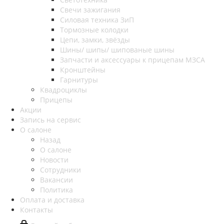
Свечи зажигания
Силовая техника ЗиП
Тормозные колодки
Цепи, замки, звёзды
Шины/ шипы/ шипованые шины
Запчасти и аксессуары к прицепам МЗСА
Кронштейны
Гарнитуры
Квадроциклы
Прицепы
Акции
Запись на сервис
О салоне
Назад
О салоне
Новости
Сотрудники
Вакансии
Политика
Оплата и доставка
Контакты