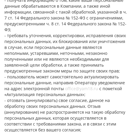
- получать информацию о том, какие ваши персональные
данные обрабатываются в Компании, а также иной
информации, связанной с такой обработкой, указанной в ч.
7 ст. 14 Федерального закона № 152-ФЗ с ограничениями,
предусмотренными ч. 8 ст. 14 Федерального закона № 152-
ФЗ;
- требовать уточнения, корректировки, исправления своих
персональных данных, их блокирования или уничтожения
в случае, если персональные данные являются
неполными, устаревшими, неточными, незаконно
полученными или не являются необходимыми для
заявленной цели обработки, а также принимать
предусмотренные законом меры по защите своих прав;
- пользователь может самостоятельно актуализировать
персональные данные, направив Оператору уведомление
на адрес электронной почты
office@yam18.ru
с пометкой
«Актуализация персональных данных»;
- отозвать (аннулировать) свое согласие, данное на
обработку своих персональных данных. Отзыв
(аннулирование) не распространяется на такую обработку
персональных данных, которая осуществляется в
соответствии с требованиями закона, и в связи с этим
осуществляется без вашего согласия;