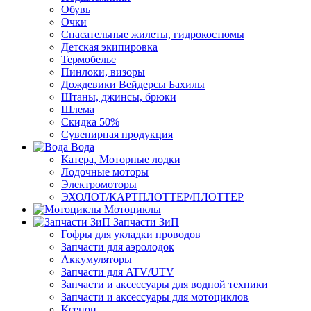
Обувь
Очки
Спасательные жилеты, гидрокостюмы
Детская экипировка
Термобелье
Пинлоки, визоры
Дождевики Вейдерсы Бахилы
Штаны, джинсы, брюки
Шлема
Скидка 50%
Сувенирная продукция
Вода
Катера, Моторные лодки
Лодочные моторы
Электромоторы
ЭХОЛОТ/КАРТПЛОТТЕР/ПЛОТТЕР
Мотоциклы
Запчасти ЗиП
Гофры для укладки проводов
Запчасти для аэролодок
Аккумуляторы
Запчасти для ATV/UTV
Запчасти и аксессуары для водной техники
Запчасти и аксессуары для мотоциклов
Ксенон