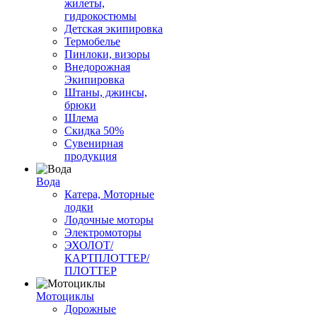
жилеты,
гидрокостюмы
Детская экипировка
Термобелье
Пинлоки, визоры
Внедорожная
Экипировка
Штаны, джинсы,
брюки
Шлема
Скидка 50%
Сувенирная
продукция
Вода
Катера, Моторные
лодки
Лодочные моторы
Электромоторы
ЭХОЛОТ/
КАРТПЛОТТЕР/
ПЛОТТЕР
Мотоциклы
Дорожные