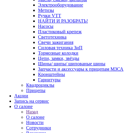
Электрооборудование
Метизы
Ручки VTT
НАЙТИ И РАЗОБРАТЬ!
Насосы
Пластиковый крепеж
Светотехника
Свечи зажигания
Силовая техника ЗиП
Тормозные колодки
Цепи, замки, звёзды
Шины/ шипы/ шипованые шины
Запчасти и аксессуары к прицепам МЗСА
Кронштейны
Гарнитуры
Квадроциклы
Прицепы
Акции
Запись на сервис
О салоне
Назад
О салоне
Новости
Сотрудники