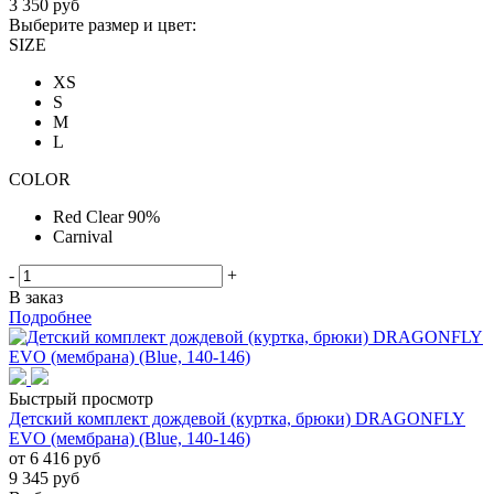
3 350
руб
Выберите размер и цвет:
SIZE
XS
S
M
L
COLOR
Red Clear 90%
Carnival
-
+
В заказ
Подробнее
Быстрый просмотр
Детский комплект дождевой (куртка, брюки) DRAGONFLY
EVO (мембрана) (Blue, 140-146)
от
6 416 руб
9 345
руб