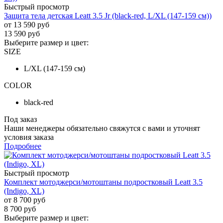
Быстрый просмотр
Защита тела детская Leatt 3.5 Jr (black-red, L/XL (147-159 см))
от
13 590 руб
13 590
руб
Выберите размер и цвет:
SIZE
L/XL (147-159 см)
COLOR
black-red
Под заказ
Наши менеджеры обязательно свяжутся с вами и уточнят
условия заказа
Подробнее
Быстрый просмотр
Комплект мотоджерси/мотоштаны подростковый Leatt 3.5
(Indigo, XL)
от
8 700 руб
8 700
руб
Выберите размер и цвет: