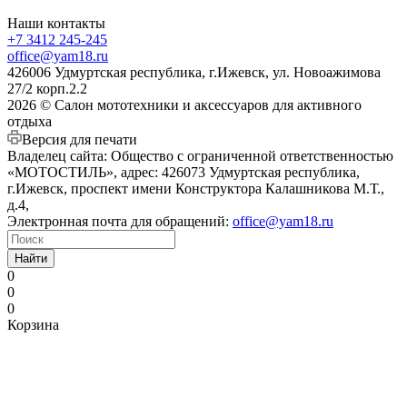
Наши контакты
+7 3412 245-245
office@yam18.ru
426006 Удмуртская республика, г.Ижевск, ул. Новоажимова
27/2 корп.2.2
2026 © Салон мототехники и аксессуаров для активного
отдыха
Версия для печати
Владелец сайта: Общество с ограниченной ответственностью
«МОТОСТИЛЬ», адрес: 426073 Удмуртская республика,
г.Ижевск, проспект имени Конструктора Калашникова М.Т.,
д.4,
Электронная почта для обращений:
office@yam18.ru
Найти
0
0
0
Корзина