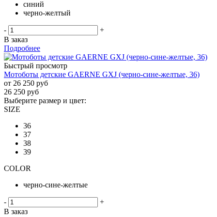
синий
черно-желтый
-
+
В заказ
Подробнее
Быстрый просмотр
Мотоботы детские GAERNE GXJ (черно-сине-желтые, 36)
от
26 250 руб
26 250
руб
Выберите размер и цвет:
SIZE
36
37
38
39
COLOR
черно-сине-желтые
-
+
В заказ