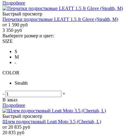
Подробнее
Быстрый просмотр
Перчатки подростковые LEATT 1.5 Jr Glove (Stealth, M)
от
1 590 руб
3 350
руб
Выберите размер и цвет:
SIZE
S
M
-
COLOR
Stealth
-
+
В заказ
Подробнее
Быстрый просмотр
Шлем подростковый Leatt Moto 3.5 (Cheetah, L)
от
20 835 руб
20 835
руб