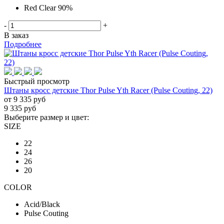
Red Clear 90%
-
+
В заказ
Подробнее
Быстрый просмотр
Штаны кросс детские Thor Pulse Yth Racer (Pulse Couting, 22)
от
9 335 руб
9 335
руб
Выберите размер и цвет:
SIZE
22
24
26
20
COLOR
Acid/Black
Pulse Couting