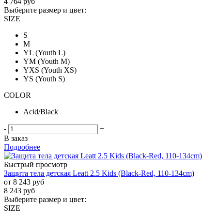
4 764
руб
Выберите размер и цвет:
SIZE
S
M
YL (Youth L)
YM (Youth M)
YXS (Youth XS)
YS (Youth S)
COLOR
Acid/Black
-
+
В заказ
Подробнее
Быстрый просмотр
Защита тела детская Leatt 2.5 Kids (Black-Red, 110-134cm)
от
8 243 руб
8 243
руб
Выберите размер и цвет:
SIZE