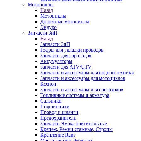
Мотоциклы
Назад
Мотоциклы
Дорожные мотоциклы
Эндуро
Запчасти ЗиП
Назад
Запчасти ЗиП
Гофры для укладки проводов
Запчасти для аэролодок
Аккумуляторы
Запчасти для ATV/UTV
Запчасти и аксессуары для водной техники
Запчасти и аксессуары для мотоциклов
Ксенон
Запчасти и аксессуары для снегоходов
Топливные системы и арматура
Сальники
Подшипники
Провод и шланги
Предохранители
Запчасти Ямаха оригинальные
Крепеж, Ремни стажные, Стропы
Крепление Ram
Масла, смазки, фильтры