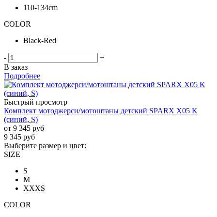
110-134cm
COLOR
Black-Red
-
+
В заказ
Подробнее
Быстрый просмотр
Комплект мотоджерси/мотоштаны детский SPARX X05 K
(синий, S)
от
9 345 руб
9 345
руб
Выберите размер и цвет:
SIZE
S
M
XXXS
COLOR