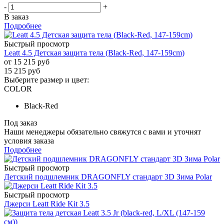
-
+
В заказ
Подробнее
Быстрый просмотр
Leatt 4.5 Детская защита тела (Black-Red, 147-159cm)
от
15 215 руб
15 215
руб
Выберите размер и цвет:
COLOR
Black-Red
Под заказ
Наши менеджеры обязательно свяжутся с вами и уточнят
условия заказа
Подробнее
Быстрый просмотр
Детский подшлемник DRAGONFLY стандарт 3D Зима Polar
Быстрый просмотр
Джерси Leatt Ride Kit 3.5