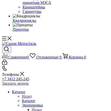
прицепам МЗСА
Кронштейны
Гарнитуры
Квадроциклы
Прицепы
Сравнение
0
Отложенные
0
Корзина
0
Телефоны
+7 3412 245-245
Заказать звонок
Каталог
Назад
Каталог
Экипировка
Назад