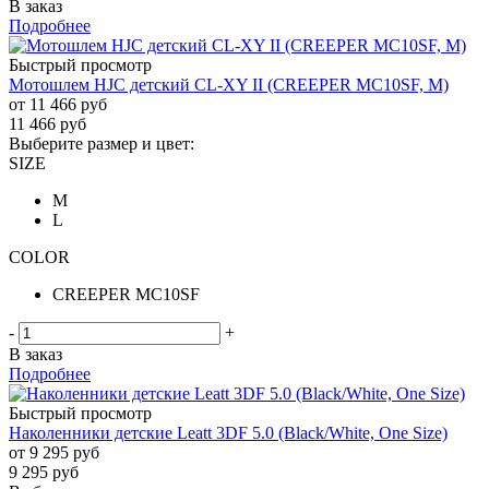
В заказ
Подробнее
Быстрый просмотр
Мотошлем HJC детский CL-XY II (CREEPER MC10SF, M)
от
11 466 руб
11 466
руб
Выберите размер и цвет:
SIZE
M
L
COLOR
CREEPER MC10SF
-
+
В заказ
Подробнее
Быстрый просмотр
Наколенники детские Leatt 3DF 5.0 (Black/White, One Size)
от
9 295 руб
9 295
руб