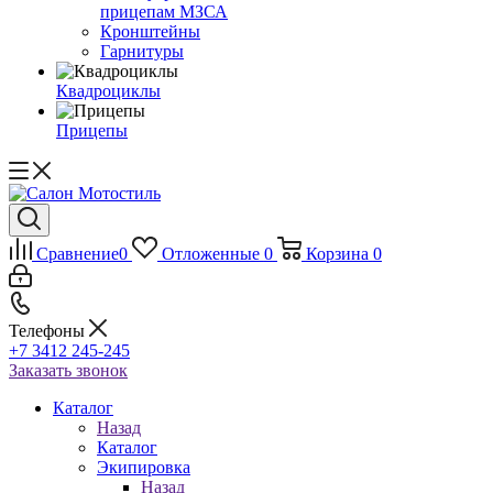
прицепам МЗСА
Кронштейны
Гарнитуры
Квадроциклы
Прицепы
Сравнение
0
Отложенные
0
Корзина
0
Телефоны
+7 3412 245-245
Заказать звонок
Каталог
Назад
Каталог
Экипировка
Назад