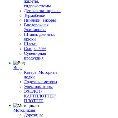
жилеты,
гидрокостюмы
Детская экипировка
Термобелье
Пинлоки, визоры
Внедорожная
Экипировка
Штаны, джинсы,
брюки
Шлема
Скидка 50%
Сувенирная
продукция
Вода
Катера, Моторные
лодки
Лодочные моторы
Электромоторы
ЭХОЛОТ/
КАРТПЛОТТЕР/
ПЛОТТЕР
Мотоциклы
Дорожные