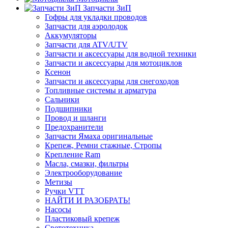
Запчасти ЗиП
Гофры для укладки проводов
Запчасти для аэролодок
Аккумуляторы
Запчасти для ATV/UTV
Запчасти и аксессуары для водной техники
Запчасти и аксессуары для мотоциклов
Ксенон
Запчасти и аксессуары для снегоходов
Топливные системы и арматура
Сальники
Подшипники
Провод и шланги
Предохранители
Запчасти Ямаха оригинальные
Крепеж, Ремни стажные, Стропы
Крепление Ram
Масла, смазки, фильтры
Электрооборудование
Метизы
Ручки VTT
НАЙТИ И РАЗОБРАТЬ!
Насосы
Пластиковый крепеж
Светотехника