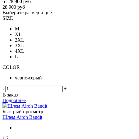
от
28 900 руб
28 900
руб
Выберите размер и цвет:
SIZE
M
XL
2XL
3XL
4XL
L
COLOR
черно-серый
-
+
В заказ
Подробнее
Быстрый просмотр
Шлем Airoh Bandit
1
2