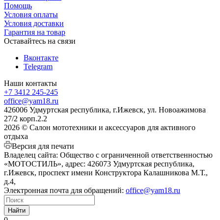
Помощь
Условия оплаты
Условия доставки
Гарантия на товар
Оставайтесь на связи
Вконтакте
Telegram
Наши контакты
+7 3412 245-245
office@yam18.ru
426006 Удмуртская республика, г.Ижевск, ул. Новоажимова
27/2 корп.2.2
2026 © Салон мототехники и аксессуаров для активного
отдыха
Версия для печати
Владелец сайта: Общество с ограниченной ответственностью
«МОТОСТИЛЬ», адрес: 426073 Удмуртская республика,
г.Ижевск, проспект имени Конструктора Калашникова М.Т.,
д.4,
Электронная почта для обращений:
office@yam18.ru
Найти
0