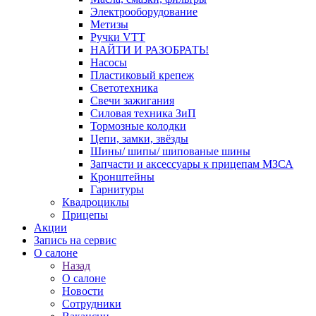
Электрооборудование
Метизы
Ручки VTT
НАЙТИ И РАЗОБРАТЬ!
Насосы
Пластиковый крепеж
Светотехника
Свечи зажигания
Силовая техника ЗиП
Тормозные колодки
Цепи, замки, звёзды
Шины/ шипы/ шипованые шины
Запчасти и аксессуары к прицепам МЗСА
Кронштейны
Гарнитуры
Квадроциклы
Прицепы
Акции
Запись на сервис
О салоне
Назад
О салоне
Новости
Сотрудники