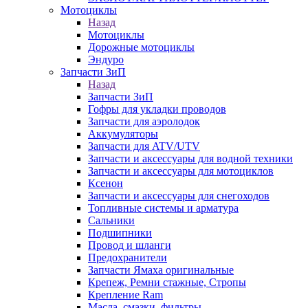
Мотоциклы
Назад
Мотоциклы
Дорожные мотоциклы
Эндуро
Запчасти ЗиП
Назад
Запчасти ЗиП
Гофры для укладки проводов
Запчасти для аэролодок
Аккумуляторы
Запчасти для ATV/UTV
Запчасти и аксессуары для водной техники
Запчасти и аксессуары для мотоциклов
Ксенон
Запчасти и аксессуары для снегоходов
Топливные системы и арматура
Сальники
Подшипники
Провод и шланги
Предохранители
Запчасти Ямаха оригинальные
Крепеж, Ремни стажные, Стропы
Крепление Ram
Масла, смазки, фильтры