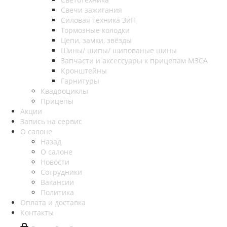
Свечи зажигания
Силовая техника ЗиП
Тормозные колодки
Цепи, замки, звёзды
Шины/ шипы/ шипованые шины
Запчасти и аксессуары к прицепам МЗСА
Кронштейны
Гарнитуры
Квадроциклы
Прицепы
Акции
Запись на сервис
О салоне
Назад
О салоне
Новости
Сотрудники
Вакансии
Политика
Оплата и доставка
Контакты