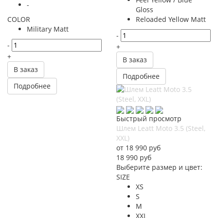
-
Gloss
COLOR
Reloaded Yellow Matt
Military Matt
-
-
+
+
В заказ
В заказ
Подробнее
Подробнее
Быстрый просмотр
Шлем Leatt Moto 3.5 (Steel,
XXL)
от
18 990 руб
18 990
руб
Выберите размер и цвет:
SIZE
XS
S
M
XXL