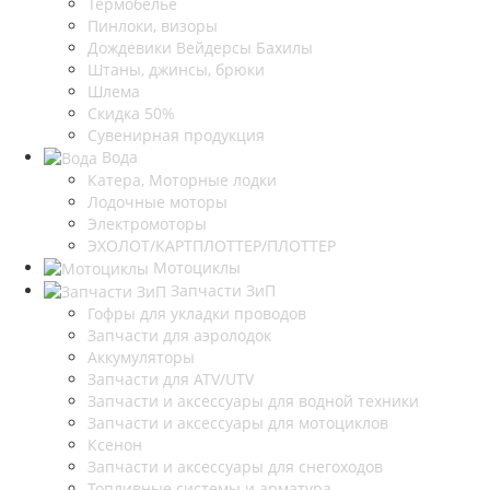
Термобелье
Пинлоки, визоры
Дождевики Вейдерсы Бахилы
Штаны, джинсы, брюки
Шлема
Скидка 50%
Сувенирная продукция
Вода
Катера, Моторные лодки
Лодочные моторы
Электромоторы
ЭХОЛОТ/КАРТПЛОТТЕР/ПЛОТТЕР
Мотоциклы
Запчасти ЗиП
Гофры для укладки проводов
Запчасти для аэролодок
Аккумуляторы
Запчасти для ATV/UTV
Запчасти и аксессуары для водной техники
Запчасти и аксессуары для мотоциклов
Ксенон
Запчасти и аксессуары для снегоходов
Топливные системы и арматура