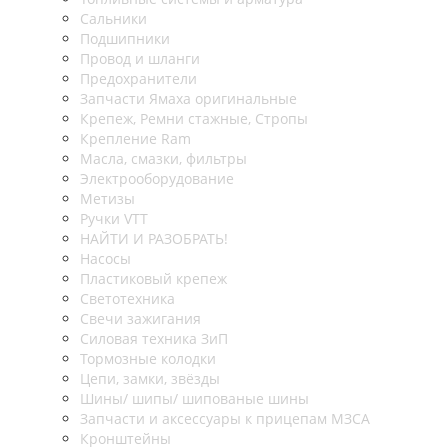
Сальники
Подшипники
Провод и шланги
Предохранители
Запчасти Ямаха оригинальные
Крепеж, Ремни стажные, Стропы
Крепление Ram
Масла, смазки, фильтры
Электрооборудование
Метизы
Ручки VTT
НАЙТИ И РАЗОБРАТЬ!
Насосы
Пластиковый крепеж
Светотехника
Свечи зажигания
Силовая техника ЗиП
Тормозные колодки
Цепи, замки, звёзды
Шины/ шипы/ шипованые шины
Запчасти и аксессуары к прицепам МЗСА
Кронштейны