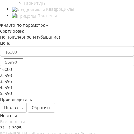
Гарнитуры
Квадроциклы
Прицепы
Фильтр по параметрам
Сортировка
По популярности (убывание)
Цена
16000
25998
35995
45993
55990
Производитель
Сбросить
Новости
Все новости
21.11.2025
POLYMERIUM заботится о вашем спокойствии