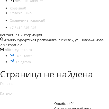
Личный кабинет
Корзина
0
Отложенные
0
Сравнение товаров
0
+7 3412 245-245
Контактная информация
426006 Удмуртская республика, г.Ижевск, ул. Новоажимова
27/2 корп.2.2
office@yam18.ru
Вконтакте
Telegram
Страница не найдена
Главная
-
Каталог
Ошибка 404
Страница не найдена