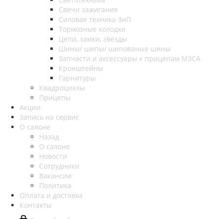
Свечи зажигания
Силовая техника ЗиП
Тормозные колодки
Цепи, замки, звёзды
Шины/ шипы/ шипованые шины
Запчасти и аксессуары к прицепам МЗСА
Кронштейны
Гарнитуры
Квадроциклы
Прицепы
Акции
Запись на сервис
О салоне
Назад
О салоне
Новости
Сотрудники
Вакансии
Политика
Оплата и доставка
Контакты