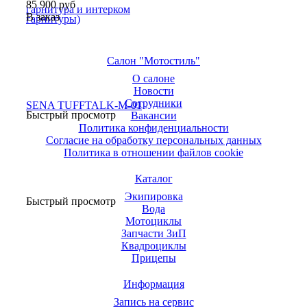
85 900
руб
В заказ
Салон "Мотостиль"
О салоне
Новости
Сотрудники
Быстрый просмотр
Вакансии
Политика конфиденциальности
Согласие на обработку персональных данных
Политика в отношении файлов cookie
Каталог
Экипировка
Быстрый просмотр
Вода
Мотоциклы
Запчасти ЗиП
Квадроциклы
Прицепы
Информация
Запись на сервис