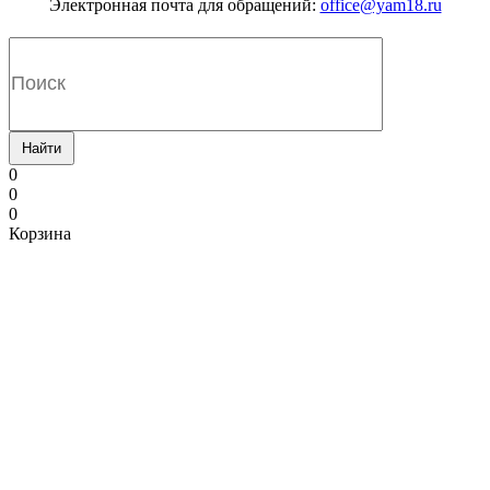
Электронная почта для обращений:
office@yam18.ru
Найти
0
0
0
Корзина