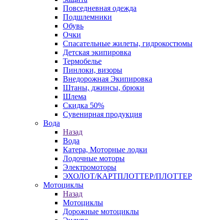
Повседневная одежда
Подшлемники
Обувь
Очки
Спасательные жилеты, гидрокостюмы
Детская экипировка
Термобелье
Пинлоки, визоры
Внедорожная Экипировка
Штаны, джинсы, брюки
Шлема
Скидка 50%
Сувенирная продукция
Вода
Назад
Вода
Катера, Моторные лодки
Лодочные моторы
Электромоторы
ЭХОЛОТ/КАРТПЛОТТЕР/ПЛОТТЕР
Мотоциклы
Назад
Мотоциклы
Дорожные мотоциклы