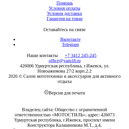
Помощь
Условия оплаты
Условия доставки
Гарантия на товар
Оставайтесь на связи
Вконтакте
Telegram
Наши контакты
+7 3412 245-245
office@yam18.ru
426006 Удмуртская республика, г.Ижевск, ул.
Новоажимова 27/2 корп.2.2
2026 © Салон мототехники и аксессуаров для активного
отдыха
Версия для печати
Владелец сайта: Общество с ограниченной
ответственностью «МОТОСТИЛЬ», адрес: 426073
Удмуртская республика, г.Ижевск, проспект имени
Конструктора Калашникова М.Т., д.4,