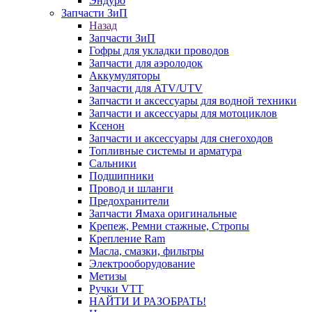
Эндуро
Запчасти ЗиП
Назад
Запчасти ЗиП
Гофры для укладки проводов
Запчасти для аэролодок
Аккумуляторы
Запчасти для ATV/UTV
Запчасти и аксессуары для водной техники
Запчасти и аксессуары для мотоциклов
Ксенон
Запчасти и аксессуары для снегоходов
Топливные системы и арматура
Сальники
Подшипники
Провод и шланги
Предохранители
Запчасти Ямаха оригинальные
Крепеж, Ремни стажные, Стропы
Крепление Ram
Масла, смазки, фильтры
Электрооборудование
Метизы
Ручки VTT
НАЙТИ И РАЗОБРАТЬ!