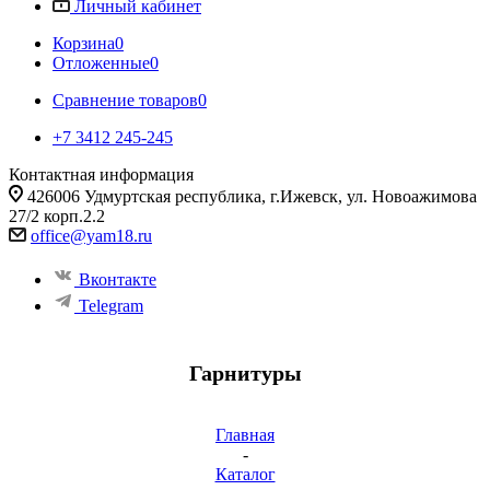
Личный кабинет
Корзина
0
Отложенные
0
Сравнение товаров
0
+7 3412 245-245
Контактная информация
426006 Удмуртская республика, г.Ижевск, ул. Новоажимова
27/2 корп.2.2
office@yam18.ru
Вконтакте
Telegram
Гарнитуры
Главная
-
Каталог