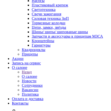
Насосы
Пластиковый крепеж
Светотехника
Свечи зажигания
Силовая техника ЗиП
Тормозные колодки
Цепи, замки, звёзды
Шины/ шипы/ шипованые шины
Запчасти и аксессуары к прицепам МЗСА
Кронштейны
Гарнитуры
Квадроциклы
Прицепы
Акции
Запись на сервис
О салоне
Назад
О салоне
Новости
Сотрудники
Вакансии
Политика
Оплата и доставка
Контакты