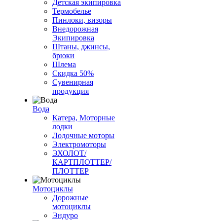
Детская экипировка
Термобелье
Пинлоки, визоры
Внедорожная
Экипировка
Штаны, джинсы,
брюки
Шлема
Скидка 50%
Сувенирная
продукция
Вода
Катера, Моторные
лодки
Лодочные моторы
Электромоторы
ЭХОЛОТ/
КАРТПЛОТТЕР/
ПЛОТТЕР
Мотоциклы
Дорожные
мотоциклы
Эндуро